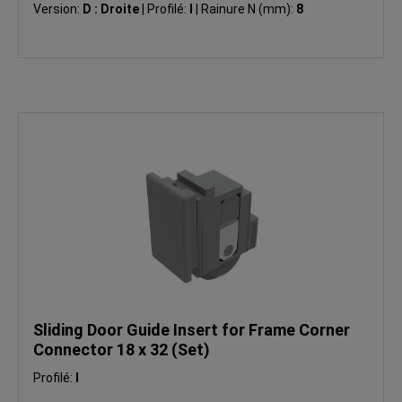
Version:
D : Droite
|
Profilé:
I
|
Rainure N (mm):
8
Sliding Door Guide Insert for Frame Corner
Connector 18 x 32 (Set)
Profilé:
I