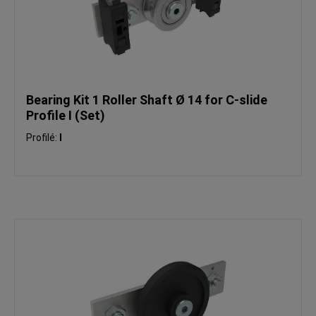
Bearing Kit 1 Roller Shaft Ø 14 for C-slide
Profile I (Set)
Profilé:
I