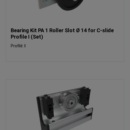
Bearing Kit PA 1 Roller Slot Ø 14 for C-slide
Profile I (Set)
Profilé:
I