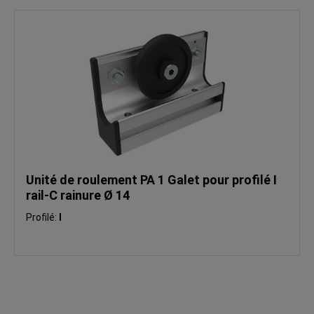
Unité de roulement PA 1 Galet pour profilé I
rail-C rainure Ø 14
Profilé:
I