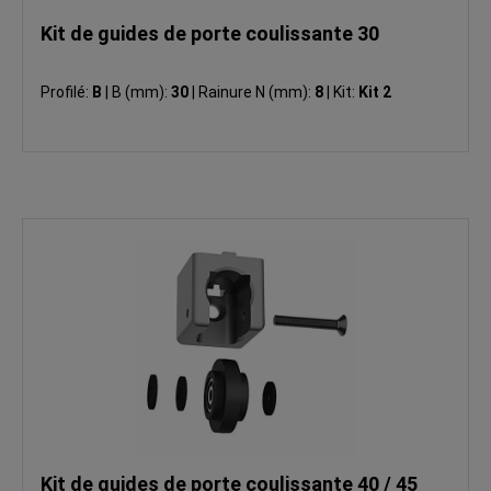
Kit de guides de porte coulissante 30
Profilé:
B
|
B (mm):
30
|
Rainure N (mm):
8
|
Kit:
Kit 2
Kit de guides de porte coulissante 40 / 45